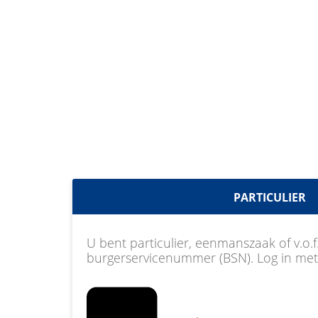
PARTICULIER
U bent particulier, eenmanszaak of v.o.f
burgerservicenummer (BSN). Log in met